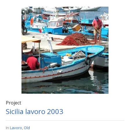
Project
Sicilia lavoro 2003
In
Lavoro
,
Old