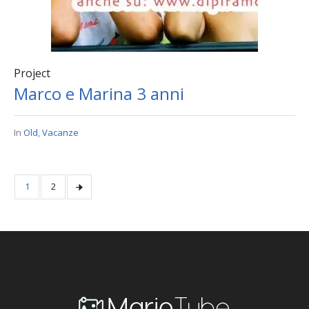
Project
Marco e Marina 3 anni
In
Old
,
Vacanze
1
2