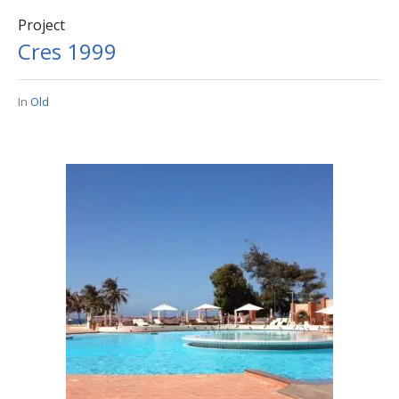
Project
Cres 1999
In
Old