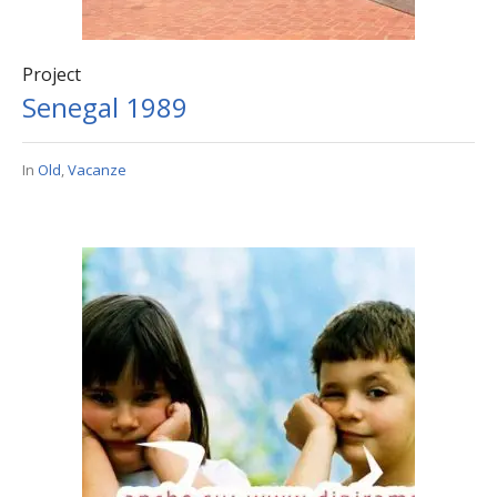
Project
Senegal 1989
In
Old
,
Vacanze