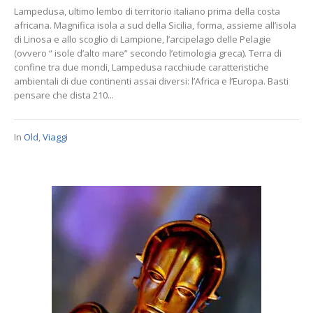
Lampedusa, ultimo lembo di territorio italiano prima della costa
africana. Magnifica isola a sud della Sicilia, forma, assieme all’isola
di Linosa e allo scoglio di Lampione, l’arcipelago delle Pelagie
(ovvero “ isole d’alto mare” secondo l’etimologia greca). Terra di
confine tra due mondi, Lampedusa racchiude caratteristiche
ambientali di due continenti assai diversi: l’Africa e l’Europa. Basti
pensare che dista 210...
In
Old
,
Viaggi