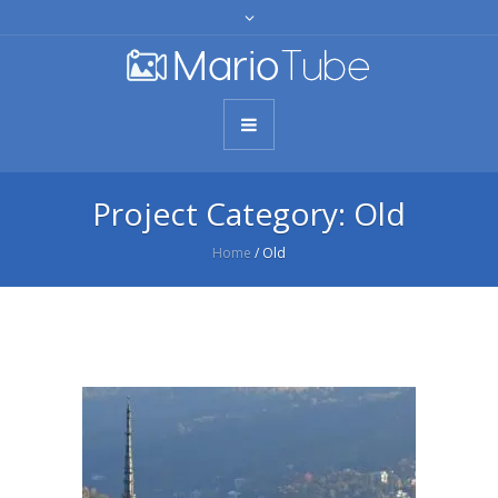
Project Category:
Old
Home
/
Old