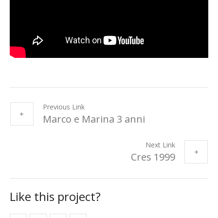
Previous Link
Marco e Marina 3 anni
Next Link
Cres 1999
Like this project?