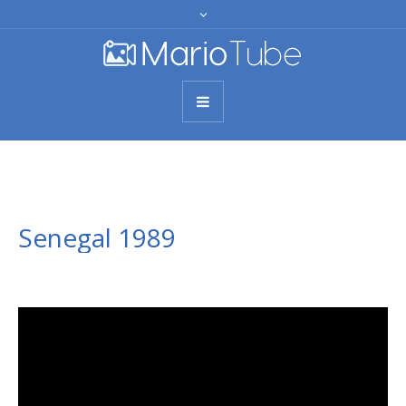
Senegal 1989