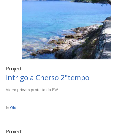
Project
Intrigo a Cherso 2°tempo
Video privato protetto da PW
In
Old
Project