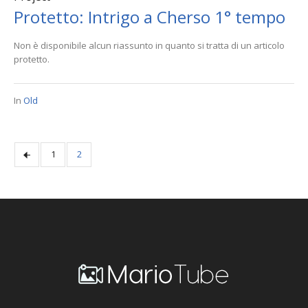
Protetto: Intrigo a Cherso 1° tempo
Non è disponibile alcun riassunto in quanto si tratta di un articolo
protetto.
In
Old
1
2