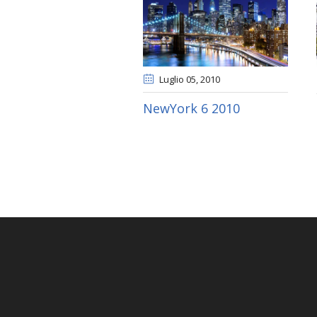
Luglio 05
, 2010
NewYork 6 2010