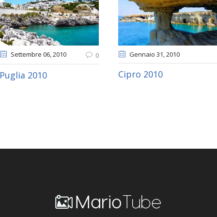
Settembre 06
, 2010
Gennaio 31
, 2010
0
Cipro 2010
Puglia 2010