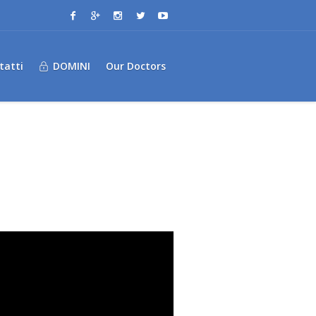
tatti
DOMINI
Our Doctors