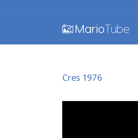
Cres 1976