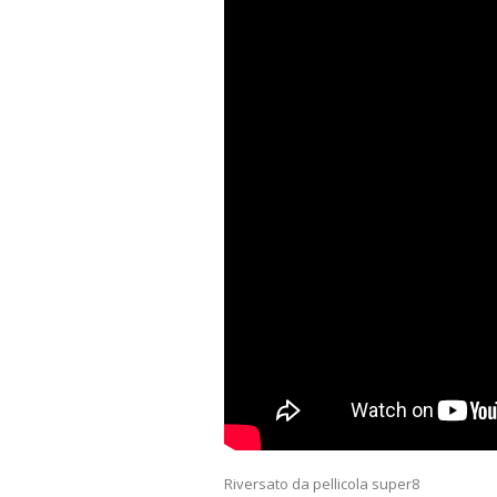
Riversato da pellicola super8