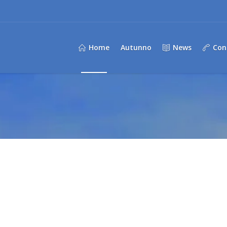
Home
Autunno
News
Con