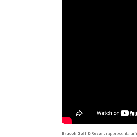
Brucoli Golf &
Resort
rappresenta un’im