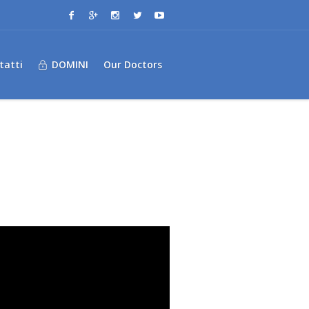
tatti
DOMINI
Our Doctors