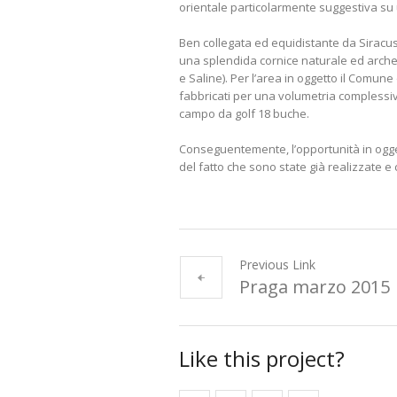
orientale particolarmente suggestiva su u
Ben collegata ed equidistante da Siracus
una splendida cornice naturale ed archeo
e Saline). Per l’area in oggetto il Comu
fabbricati per una volumetria complessiva
campo da golf 18 buche.
Conseguentemente, l’opportunità in oggett
del fatto che sono state già realizzate e
Previous Link
Praga marzo 2015
Like this project?