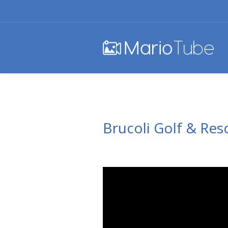
Brucoli Golf & Res