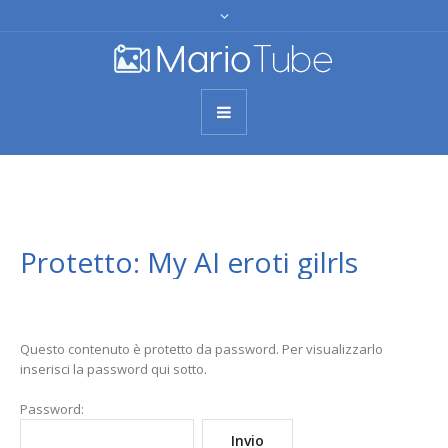
Protetto: My AI eroti gilrls
Questo contenuto è protetto da password. Per visualizzarlo
inserisci la password qui sotto.
Password: