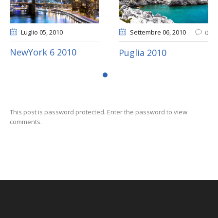
Luglio 05
, 2010
Settembre 06
, 2010
0
NewYork 6 2010
Puglia 2010
This post is password protected. Enter the password to view
comments.