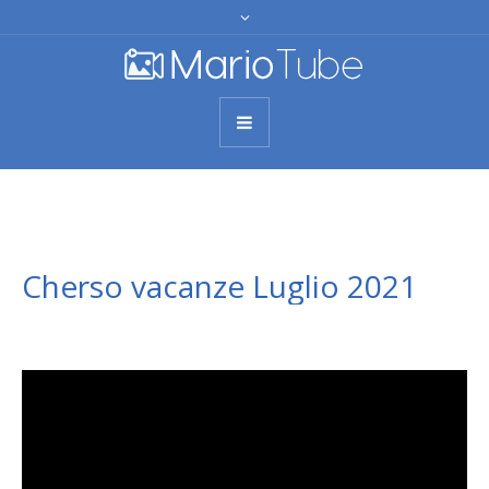
Cherso vacanze Luglio 2021