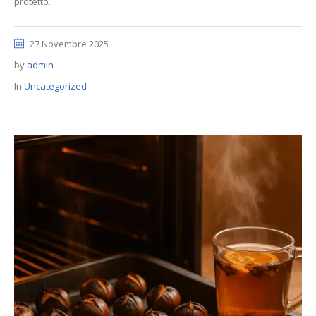
protetto.
27 Novembre 2025
by
admin
In
Uncategorized