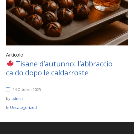
Articolo
Tisane d’autunno: l’abbraccio
caldo dopo le caldarroste
14 Ottobre 2025
by
admin
In
Uncategorized