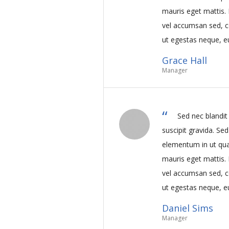
mauris eget mattis. 
vel accumsan sed, 
ut egestas neque, eu
Grace Hall
Manager
Sed nec blandi
suscipit gravida. Se
elementum in ut qu
mauris eget mattis. 
vel accumsan sed, 
ut egestas neque, eu
Daniel Sims
Manager