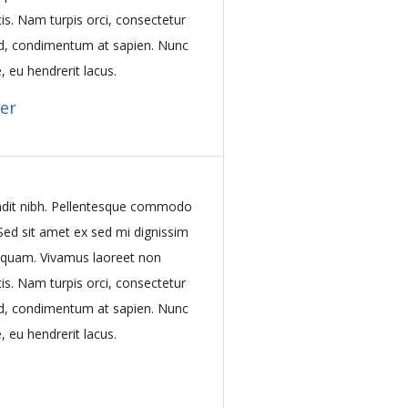
is. Nam turpis orci, consectetur
d, condimentum at sapien. Nunc
 eu hendrerit lacus.
er
ndit nibh. Pellentesque commodo
 Sed sit amet ex sed mi dignissim
 quam. Vivamus laoreet non
is. Nam turpis orci, consectetur
d, condimentum at sapien. Nunc
 eu hendrerit lacus.