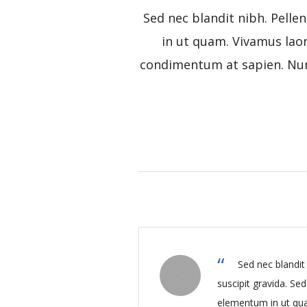
Sed nec blandit nibh. Pell
in ut quam. Vivamus lao
condimentum at sapien. Nun
Sed nec blandi
suscipit gravida. Se
elementum in ut qu