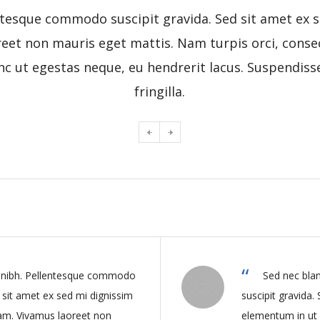
entesque commodo suscipit gravida. Sed sit amet ex
reet non mauris eget mattis. Nam turpis orci, conse
c ut egestas neque, eu hendrerit lacus. Suspendis
fringilla.
t nibh. Pellentesque commodo
Sed nec bla
d sit amet ex sed mi dignissim
suscipit gravida.
am. Vivamus laoreet non
elementum in ut